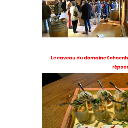
Le caveau du domaine Schoenhei
répond