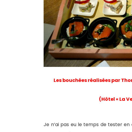
Les bouchées réalisées par Thon
(Hôtel « La V
Je n’ai pas eu le temps de tester en 