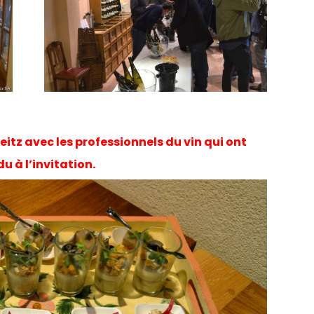
tz avec les professionnels du vin qui ont
u à l’invitation.