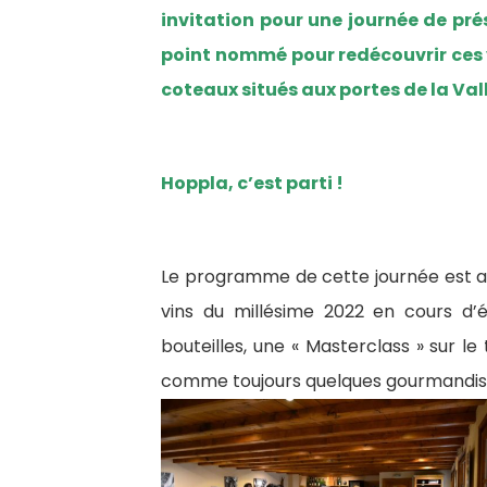
invitation pour une journée de pr
point nommé pour redécouvrir ces v
coteaux situés aux portes de la Val
Hoppla, c’est parti !
Le programme de cette journée est a
vins du millésime 2022 en cours d’
bouteilles, une « Masterclass » sur l
comme toujours quelques gourmandise