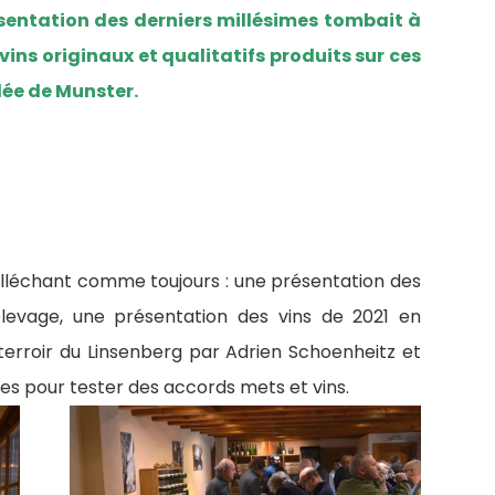
ésentation des derniers millésimes tombait à
ins originaux et qualitatifs produits sur ces
lée de Munster.
lléchant comme toujours : une présentation des
élevage, une présentation des vins de 2021 en
e terroir du Linsenberg par Adrien Schoenheitz et
s pour tester des accords mets et vins.