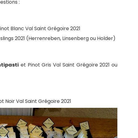
stions :
not Blanc Val Saint Grégoire 2021
eslings 2021 (Herrenreben, Linsenberg ou Holder)
tipasti
et Pinot Gris Val Saint Grégoire 2021 ou
ot Noir Val Saint Grégoire 2021