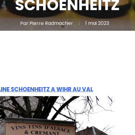
SCHOENHEITZ
Par
Pierre Radmacher
1 mai 2023
NE SCHOENHEITZ A WIHR AU VAL