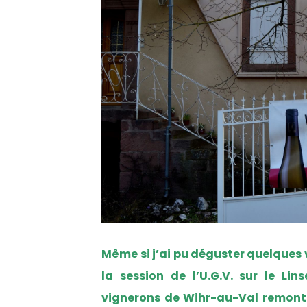
Même si j’ai pu déguster quelques
la session de l’U.G.V. sur le Lin
vignerons de Wihr-au-Val remont