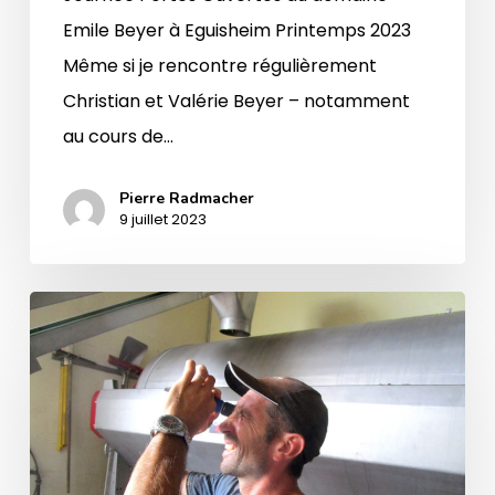
Emile Beyer à Eguisheim Printemps 2023
Même si je rencontre régulièrement
Christian et Valérie Beyer – notamment
au cours de…
Pierre Radmacher
9 juillet 2023
Vendanges
au
Domaine
Emile
Beyer
millésime