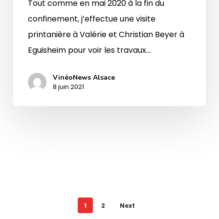
Tout comme en mai 2020 à la fin du
confinement, j’effectue une visite
printanière à Valérie et Christian Beyer à
Eguisheim pour voir les travaux…
VinéoNews Alsace
8 juin 2021
1
2
Next