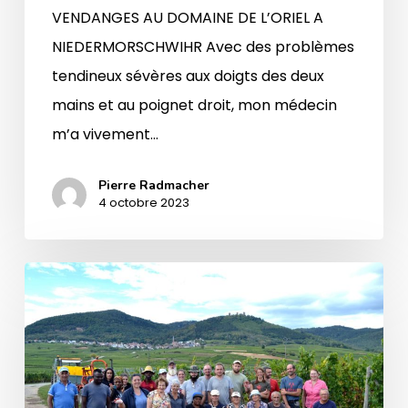
VENDANGES AU DOMAINE DE L’ORIEL A
NIEDERMORSCHWIHR Avec des problèmes
tendineux sévères aux doigts des deux
mains et au poignet droit, mon médecin
m’a vivement…
Pierre Radmacher
4 octobre 2023
Vendanges
au
Domaine
Émile
Beyer