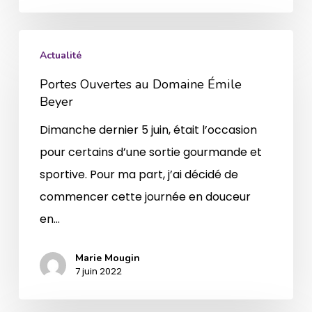
Portes
Actualité
Ouvertes
Portes Ouvertes au Domaine Émile
au
Beyer
Domaine
Émile
Dimanche dernier 5 juin, était l’occasion
Beyer
pour certains d’une sortie gourmande et
sportive. Pour ma part, j’ai décidé de
commencer cette journée en douceur
en…
Marie Mougin
7 juin 2022