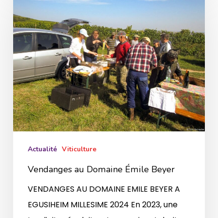
au
Domaine
Émile
Beyer
Actualité
Viticulture
Vendanges au Domaine Émile Beyer
VENDANGES AU DOMAINE EMILE BEYER A
EGUSIHEIM MILLESIME 2024 En 2023, une