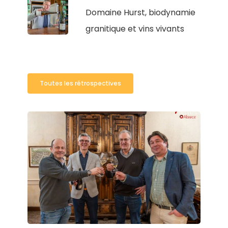
Domaine Hurst, biodynamie
granitique et vins vivants
Toutes les rétrospectives