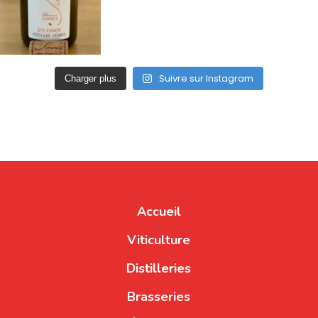
Suivre sur Instagram
Charger plus
Accueil
Viticulture
Distilleries
Brasseries