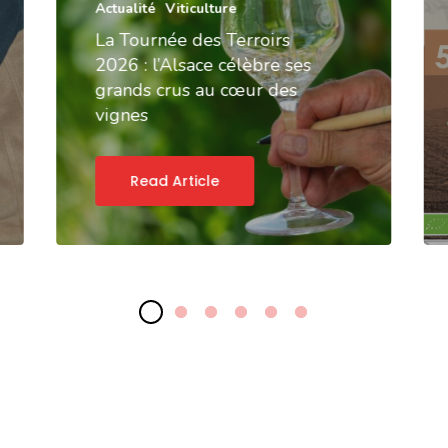
Actualité
Viticulture
La Tournée des Terroirs
2026 : l’Alsace célèbre ses
grands crus au cœur des
vignes
Read Article