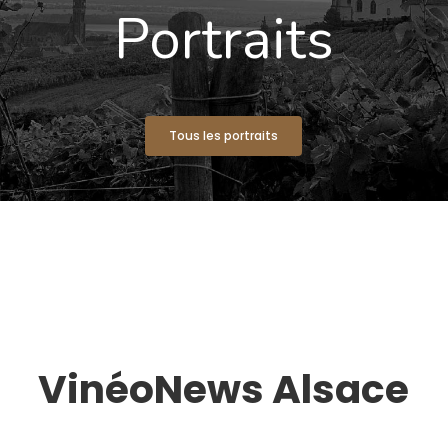
Portraits
Tous les portraits
VinéoNews Alsace