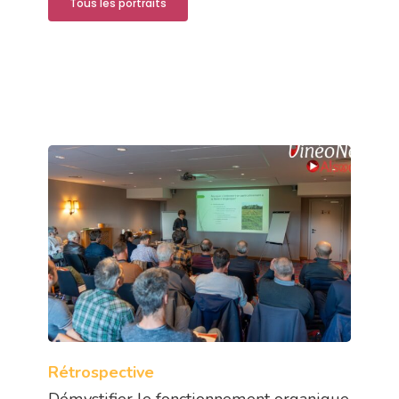
Tous les portraits
Rétrospective
Démystifier le fonctionnement organique