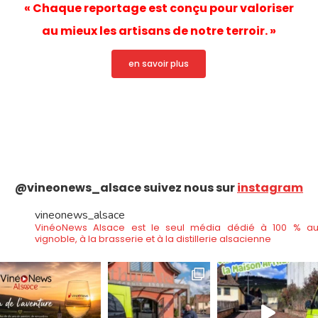
« Chaque reportage est conçu pour valoriser
au mieux les artisans de notre terroir. »
en savoir plus
@vineonews_alsace suivez nous sur
instagram
vineonews_alsace
VinéoNews Alsace est le seul média dédié à 100 % a
vignoble, à la brasserie et à la distillerie alsacienne