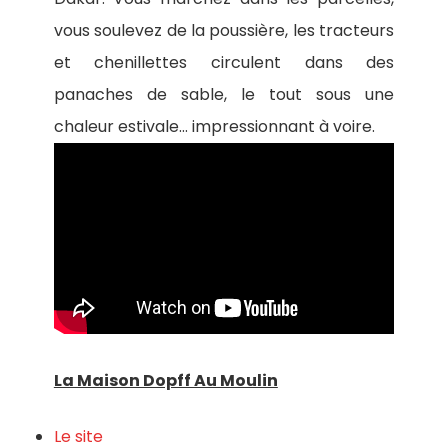
vous soulevez de la poussière, les tracteurs
et chenillettes circulent dans des
panaches de sable, le tout sous une
chaleur estivale… impressionnant à voire.
La Maison Dopff Au Moulin
Le site