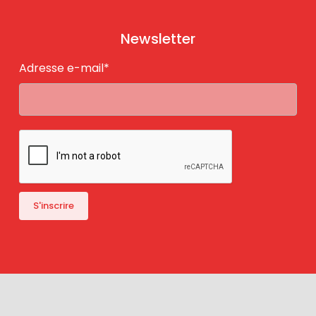
Newsletter
Adresse e-mail*
Mentions Légales
- VinéoNews © 2018