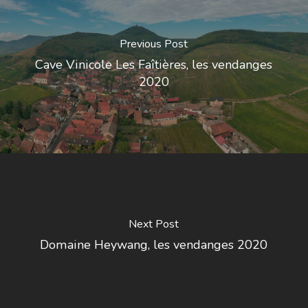
Previous Post
Cave Vinicole Les Faîtières, les vendanges
2020
Next Post
Domaine Heywang, les vendanges 2020