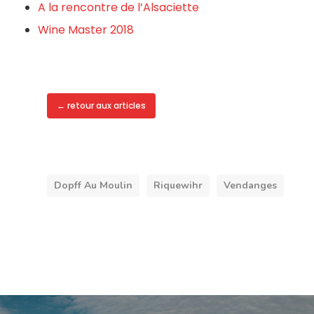
A la rencontre de l’Alsaciette
Wine Master 2018
← retour aux articles
Dopff Au Moulin
Riquewihr
Vendanges