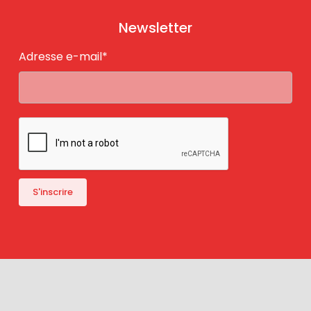
Newsletter
Adresse e-mail*
Mentions Légales
- VinéoNews © 2018