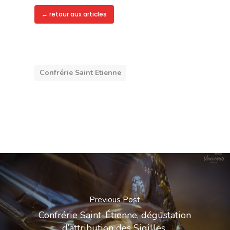
← retour aux articles
Confrérie Saint Etienne
Previous Post
Confrérie Saint-Étienne, dégustation
d’attribution des Sigilles