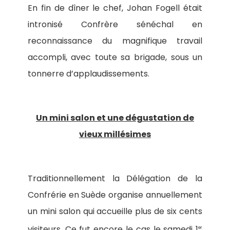
En fin de dîner le chef, Johan Fogell était
intronisé Confrère sénéchal en
reconnaissance du magnifique travail
accompli, avec toute sa brigade, sous un
tonnerre d’applaudissements.
Un mini salon et une dégustation de
vieux millésimes
Traditionnellement la Délégation de la
Confrérie en Suède organise annuellement
un mini salon qui accueille plus de six cents
visiteurs. Ce fut encore le cas le samedi 1
er