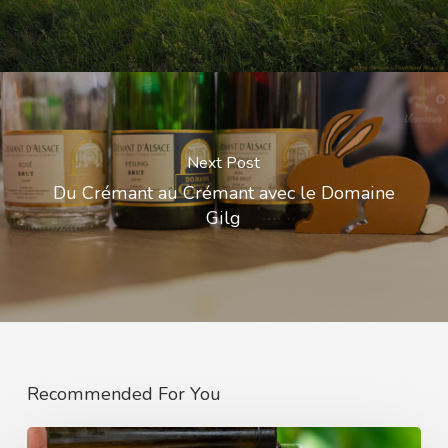
Next Post
Du Crémant au Crémant avec le Domaine
Gilg
Recommended For You
La