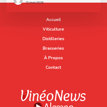
12 mai 2026
Accueil
Viticulture
Distilleries
Brasseries
À Propos
Contact