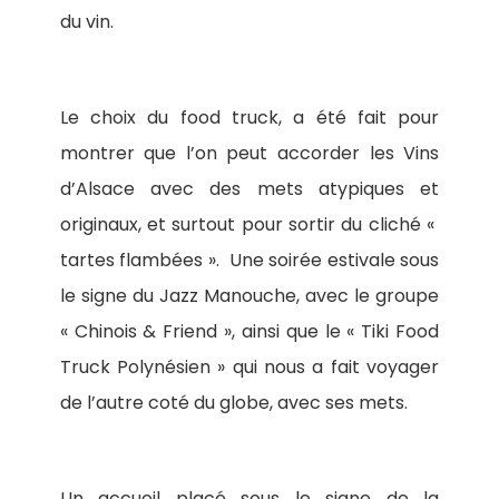
du vin.
Le choix du food truck, a été fait pour
montrer que l’on peut accorder les Vins
d’Alsace avec des mets atypiques et
originaux, et surtout pour sortir du cliché «
tartes flambées ».
Une soirée estivale sous
le signe du Jazz Manouche, avec le groupe
« Chinois & Friend », ainsi que le « Tiki Food
Truck Polynésien » qui nous a fait voyager
de l’autre coté du globe, avec ses mets.
Un accueil placé sous le signe de la