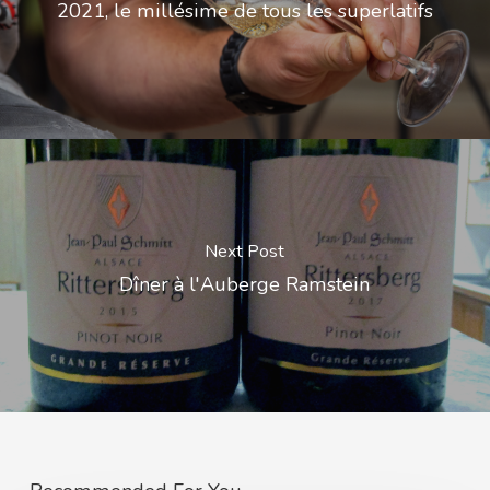
2021, le millésime de tous les superlatifs
Next Post
Dîner à l'Auberge Ramstein