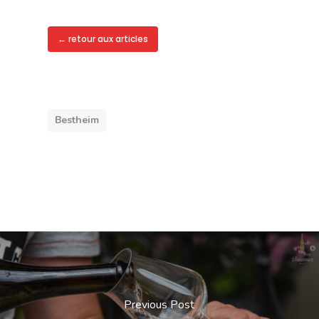
← retour aux articles
Bestheim
Previous Post