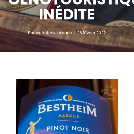
INÉDITE
Par
VinéoNews Alsace
26 février 2022