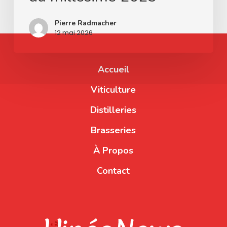
Pierre Radmacher
12 mai 2026
Accueil
Viticulture
Distilleries
Brasseries
À Propos
Contact