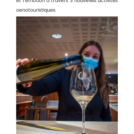
et l’émotion à travers 3 nouvelles activités
oenotouristiques.