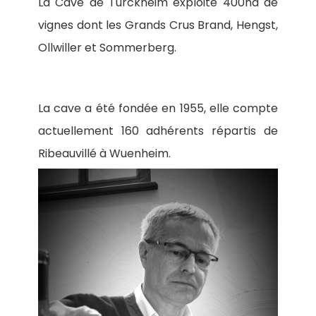
La Cave de Turckheim exploite 400ha de
vignes dont les Grands Crus Brand, Hengst,
Ollwiller et Sommerberg.
La cave a été fondée en 1955, elle compte
actuellement 160 adhérents répartis de
Ribeauvillé à Wuenheim.