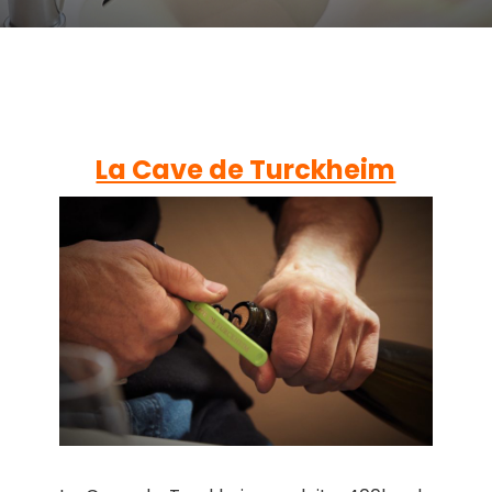
La Cave de Turckheim