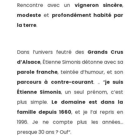
Rencontre avec un
vigneron sincère
,
modeste
et
profondément habité par
la terre
.
Dans l’univers feutré des
Grands Crus
d’Alsace
, Étienne Simonis détonne avec sa
parole franche
, teintée d’humour, et son
parcours à contre-courant
. .. “
je suis
Étienne Simonis
, un seul prénom, c’est
plus simple.
Le domaine est dans la
famille depuis 1660
, et je l’ai repris en
1996. Je ne compte plus les années…
presque 30 ans ? Ouf“.