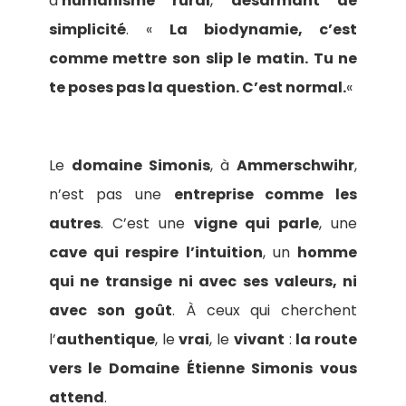
d’
humanisme rural
,
désarmant de
simplicité
. «
La biodynamie, c’est
comme mettre son slip le matin. Tu ne
te poses pas la question. C’est normal.
«
Le
domaine Simonis
, à
Ammerschwihr
,
n’est pas une
entreprise comme les
autres
. C’est une
vigne qui parle
, une
cave qui respire l’intuition
, un
homme
qui ne transige ni avec ses valeurs, ni
avec son goût
. À ceux qui cherchent
l’
authentique
, le
vrai
, le
vivant
:
la route
vers le Domaine Étienne Simonis vous
attend
.