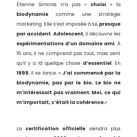
Étienne Simonis n’a pas «
choisi
» la
biodynamie
comme une stratégie
marketing. Elle s’est imposée à lui,
presque
par accident
.
Adolescent
, il découvre les
expérimentations d’un domaine ami
. À
16 ans, il ne comprend pas tout, mais sent
qu’il y a là quelque chose
d’essentiel
. En
1999
, il se lance. «
J’ai commencé par la
biodynamie, pas par le bio. Le bio ne
m’intéressait pas vraiment. Moi, ce qui
m’importait, c’était la cohérence.
«
La
certification officielle
viendra plus