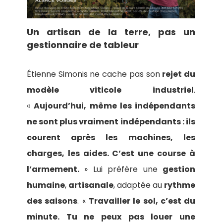
Un artisan de la terre, pas un
gestionnaire de tableur
Étienne Simonis ne cache pas son
rejet du
modèle viticole industriel
.
«
Aujourd’hui, même les indépendants
ne sont plus vraiment indépendants : ils
courent après les machines, les
charges, les aides. C’est une course à
l’armement.
» Lui préfère une
gestion
humaine
,
artisanale
, adaptée au
rythme
des saisons
. «
Travailler le sol, c’est du
minute. Tu ne peux pas louer une