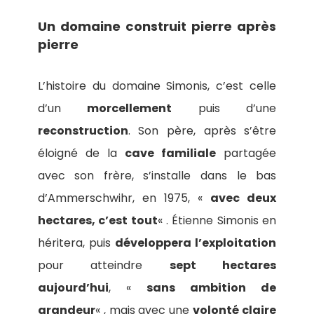
Un domaine construit pierre après
pierre
L’histoire du domaine Simonis, c’est celle
d’un
morcellement
puis d’une
reconstruction
. Son père, après s’être
éloigné de la
cave familiale
partagée
avec son frère, s’installe dans le bas
d’Ammerschwihr, en 1975, «
avec deux
hectares, c’est tout
« . Étienne Simonis en
héritera, puis
développera l’exploitation
pour atteindre
sept hectares
aujourd’hui
, «
sans ambition de
grandeur
« , mais avec une
volonté claire