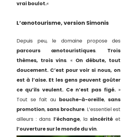
vrai boulot.
«
L’œnotourisme, version Simonis
Depuis peu, le domaine propose des
parcours œnotouristiques
.
Trois
thèmes, trois vins
. «
On débute, tout
doucement. C’est pour voir si nous, on
est à l’aise. Et les gens peuvent goûter
ce qu’ils veulent. Ce n’est pas figé.
»
Tout se fait au
bouche-à-oreille
,
sans
promotion
,
sans brochure
. L’essentiel est
ailleurs : dans
l’échange
, la
sincérité
et
l’ouverture sur le monde du vin
.