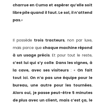
charrue en Cuma et espérer qu’elle soit
libre pile quand il faut. Le sol, il n’attend
pas.
«
Il possède
trois tracteurs
, non par luxe,
mais parce que
chaque machine répond
à un usage précis
. Et pour tout le reste,
c’est lui qui s’y colle
.
Dans les vignes, à
la cave, avec ses visiteurs
: «
On fait
tout ici. On n’a pas une équipe pour le
bureau, une autre pour les tournées.
Alors oui, je passe peut-être 5 minutes
de plus avec un client, mais c’est ça, le