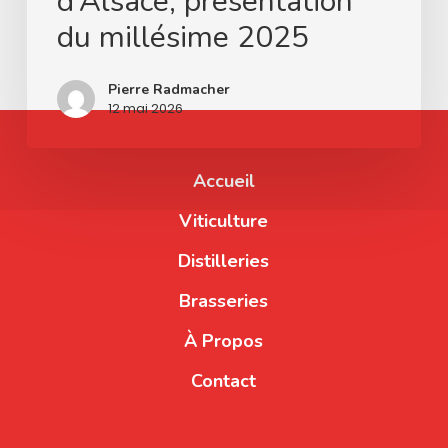
d’Alsace, présentation
du millésime 2025
Pierre Radmacher
12 mai 2026
Accueil
Viticulture
Distilleries
Brasseries
À Propos
Contact