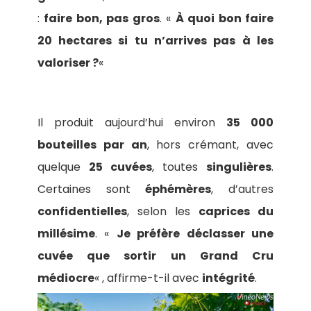
:
faire bon, pas gros
. «
À quoi bon faire
20 hectares si tu n’arrives pas à les
valoriser ?
«
Il produit aujourd’hui environ
35 000
bouteilles par an
, hors crémant, avec
quelque
25 cuvées
, toutes
singulières
.
Certaines sont
éphémères
, d’autres
confidentielles
, selon les
caprices du
millésime
. «
Je préfère déclasser une
cuvée que sortir un Grand Cru
médiocre
« , affirme-t-il avec
intégrité
.