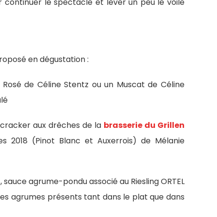
r continuer le spectacle et lever un peu le voile
proposé en dégustation :
 Rosé de Céline Stentz ou un Muscat de Céline
lé
 cracker aux drêches de la
brasserie du Grillen
2018 (Pinot Blanc et Auxerrois) de Mélanie
, sauce agrume-pondu associé au Riesling ORTEL
r les agrumes présents tant dans le plat que dans