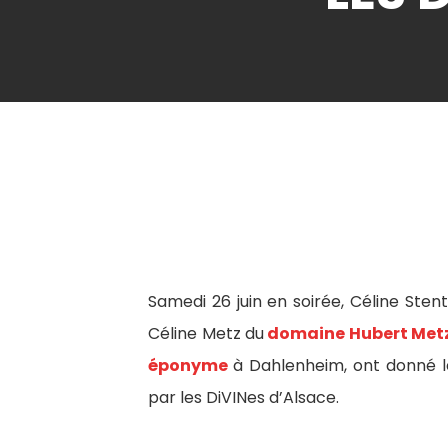
Samedi 26 juin en soirée, Céline Sten
Céline Metz du
domaine Hubert Met
éponyme
à Dahlenheim, ont donné le
par les DiVINes d’Alsace.