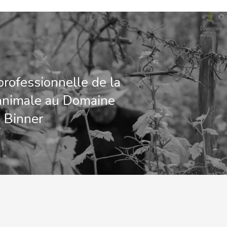
professionnelle de la
 animale au Domaine
n Binner