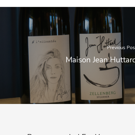
Previous Pos
Maison Jean Huttar