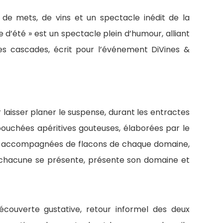
de mets, de vins et un spectacle inédit de la
re d’été » est un spectacle plein d’humour, alliant
s cascades, écrit pour l’événement DiVines &
aisser planer le suspense, durant les entractes
bouchées apéritives gouteuses, élaborées par le
, accompagnées de flacons de chaque domaine,
chacune se présente, présente son domaine et
couverte gustative, retour informel des deux