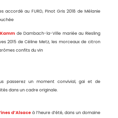
es accordé au FURD, Pinot Gris 2018 de Mélanie
 bouchée
e Kamm
de Dambach-la-Ville mariée au Riesling
es 2015 de Céline Metz, les morceaux de citron
 arômes confits du vin
us passerez un moment convivial, gai et de
tés dans un cadre originale.
Vines d’Alsace
à l’heure d’été, dans un domaine