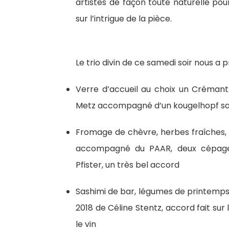
artistes de façon toute naturelle pou
sur l’intrigue de la pièce.
Le trio divin de ce samedi soir nous a 
Verre d’accueil au choix un Crémant
Metz accompagné d’un kougelhopf sa
Fromage de chèvre, herbes fraîches,
accompagné du PAAR, deux cépages 
Pfister, un très bel accord
Sashimi de bar, légumes de printemps
2018 de Céline Stentz, accord fait su
le vin