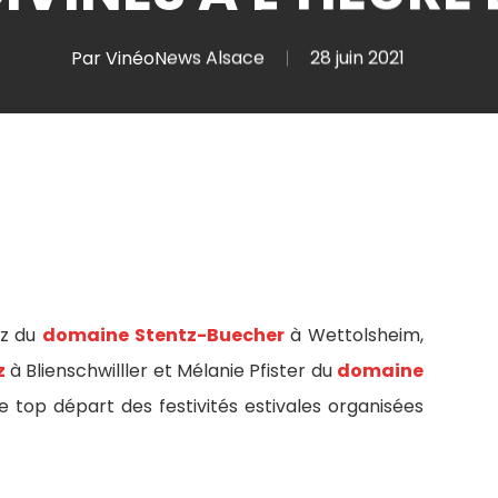
Par
VinéoNews Alsace
28 juin 2021
tz du
domaine Stentz-Buecher
à Wettolsheim,
z
à Blienschwilller et Mélanie Pfister du
domaine
 top départ des festivités estivales organisées