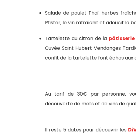
Salade de poulet Thaï, herbes fraîch
Pfister, le vin rafraîchit et adoucit la
Tartelette au citron de la
pâtisseri
Cuvée Saint Hubert Vendanges Tardiv
confit de la tartelette font échos aux
Au tarif de 30€ par personne, vo
découverte de mets et de vins de quali
Il reste 5 dates pour découvrir les
Di