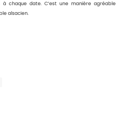
tes à chaque date. C’est une manière agréable
ble alsacien.