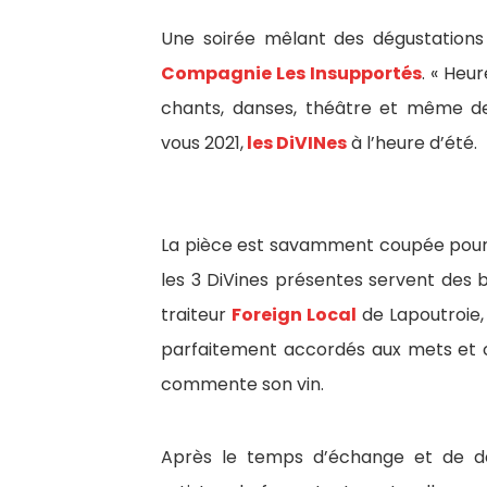
Une soirée mêlant des dégustations 
Compagnie Les Insupportés
. « Heu
chants, danses, théâtre et même de
vous 2021,
les DiVINes
à l’heure d’été.
La pièce est savamment coupée pour l
les 3 DiVines présentes servent des 
traiteur
Foreign Local
de Lapoutroie
parfaitement accordés aux mets et 
commente son vin.
Après le temps d’échange et de dé