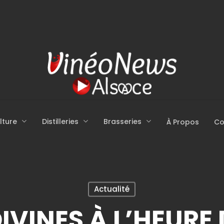
lture
Distilleries
Brasseries
À Propos
Co
Actualité
DIVINES À L’HEURE 