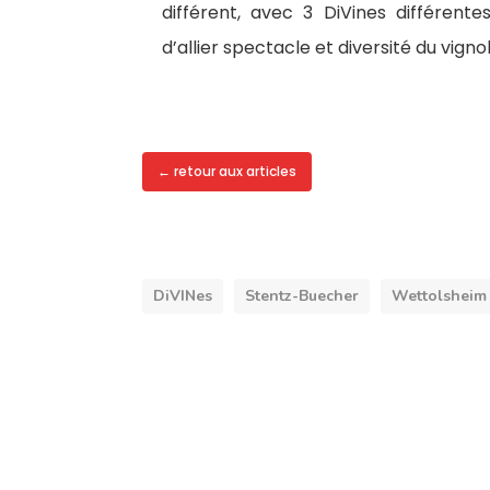
différent, avec 3 DiVines différen
d’allier spectacle et diversité du vigno
← retour aux articles
DiVINes
Stentz-Buecher
Wettolsheim