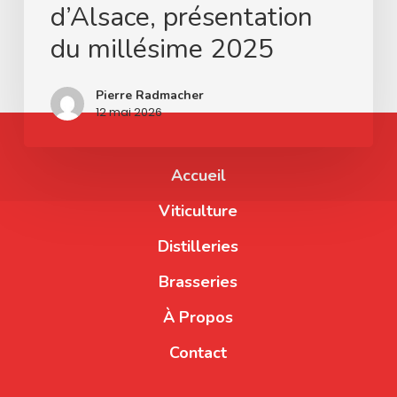
d’Alsace, présentation
du millésime 2025
Pierre Radmacher
12 mai 2026
Accueil
Viticulture
Distilleries
Brasseries
À Propos
Contact