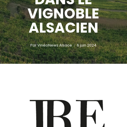
VIGNOBLE
ALSACIEN
Par
VinéoNews Alsace
6 juin 2024