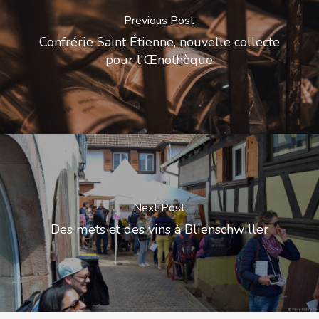
Previous Post
Confrérie Saint Étienne, nouvelle collecte
pour l'Œnothèque
Next Post
Des mets et des vins à Blienschwiller