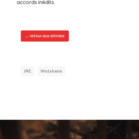
accords inédits.
← retour aux articles
JRE
Wolxheim