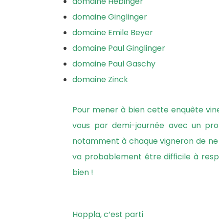
domaine Hebinger
domaine Ginglinger
domaine Emile Beyer
domaine Paul Ginglinger
domaine Paul Gaschy
domaine Zinck
Pour mener à bien cette enquête vineu
vous par demi-journée avec un prot
notamment à chaque vigneron de ne p
va probablement être difficile à re
bien !
Hoppla, c’est parti