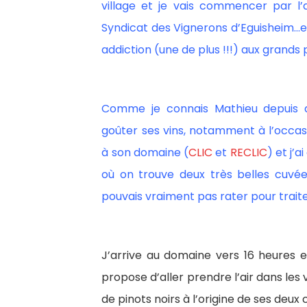
village et je vais commencer par l
Syndicat des Vignerons d’Eguisheim…
addiction (une de plus !!!) aux grands 
Comme je connais Mathieu depuis qu
goûter ses vins, notamment à l’occa
à son domaine (
CLIC
et
RECLIC
) et j’
où on trouve deux très belles cuvées
pouvais vraiment pas rater pour traite
J’arrive au domaine vers 16 heures e
propose d’aller prendre l’air dans les v
de pinots noirs à l’origine de ses deux