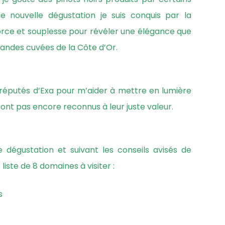
e nouvelle dégustation je suis conquis par la
force et souplesse pour révéler une élégance que
randes cuvées de la Côte d’Or.
s réputés d’Exa pour m’aider à mettre en lumière
sont pas encore reconnus à leur juste valeur.
dégustation et suivant les conseils avisés de
 liste de 8 domaines à visiter :
s