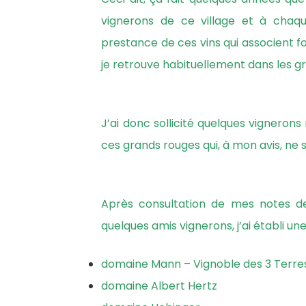
vignerons de ce village et à chaqu
prestance de ces vins qui associent 
je retrouve habituellement dans les g
J’ai donc sollicité quelques vigneron
ces grands rouges qui, à mon avis, ne 
Après consultation de mes notes de 
quelques amis vignerons, j’ai établi une
domaine Mann – Vignoble des 3 Terre
domaine Albert Hertz