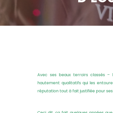
Avec ses beaux terroirs classés – 
hautement qualitatifs qui les entour
réputation tout à fait justifiée pour se
Ceci dit, ça fait quelques années que