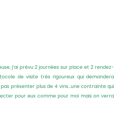
se, j’ai prévu 2 journées sur place et 2 rendez-
ocole de visite très rigoureux qui demandera
as présenter plus de 4 vins…une contrainte qui
specter pour eux comme pour moi mais on verra