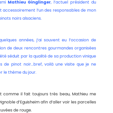
’ami
Mathieu Ginglinger
, l’actuel président du
et accessoirement l’un des responsables de mon
pinots noirs alsaciens.
elques années, j’ai souvent eu l’occasion de
sion de deux rencontres gourmandes organisées
ai été séduit par la qualité de sa production vinique
 de pinot noir…bref, voilà une visite que je ne
r le thème du jour.
t comme il fait toujours très beau, Mathieu me
ignoble d’Eguisheim afin d’aller voir les parcelles
 cuvées de rouge.