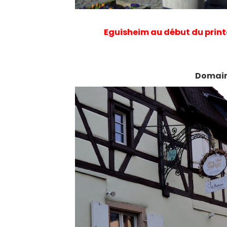
Eguisheim au début du print
Domaine