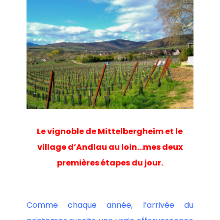
Le vignoble de Mittelbergheim et le
village d’Andlau au loin…mes deux
premières étapes du jour.
Comme chaque année, l’arrivée du