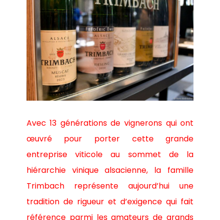
Avec 13 générations de vignerons qui ont
œuvré pour porter cette grande
entreprise viticole au sommet de la
hiérarchie vinique alsacienne, la famille
Trimbach représente aujourd’hui une
tradition de rigueur et d’exigence qui fait
référence parmi les amateurs de grands