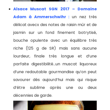
Alsace Muscat SGN 2017 – Domaine
Adam à Ammerschwihr :
un nez très
délicat avecx des notes de raisin mûr et de
jasmin sur un fond finement botrytisé,
bouche opulente avec un équilibre très
riche (125 g de SR) mais sans aucune
lourdeur, finale très longue et d’une
parfaite digestibilité…un muscat liquoreux
d’une redoutable gourmandise qu’on peut
savourer dès aujourd’hui mais qui risque
d’être sublime après une ou deux
décennies de garde.