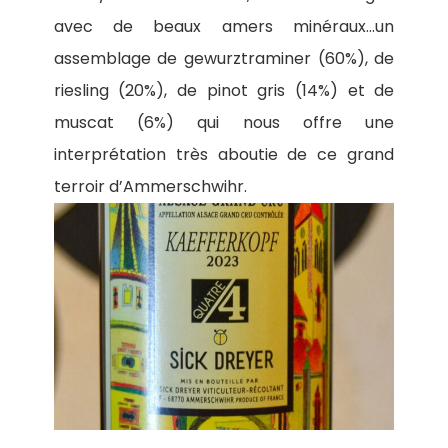
avec de beaux amers minéraux…un
assemblage de gewurztraminer (60%), de
riesling (20%), de pinot gris (14%) et de
muscat (6%) qui nous offre une
interprétation très aboutie de ce grand
terroir d’Ammerschwihr.