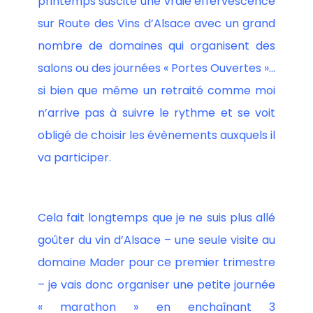
printemps suscite une vraie effervescence
sur Route des Vins d’Alsace avec un grand
nombre de domaines qui organisent des
salons ou des journées « Portes Ouvertes »…
si bien que même un retraité comme moi
n’arrive pas à suivre le rythme et se voit
obligé de choisir les évènements auxquels il
va participer.
Cela fait longtemps que je ne suis plus allé
goûter du vin d’Alsace – une seule visite au
domaine Mader pour ce premier trimestre
– je vais donc organiser une petite journée
« marathon » en enchaînant 3