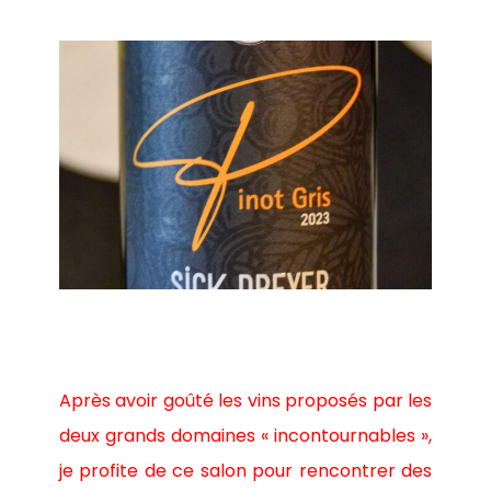
Après avoir goûté les vins proposés par les
deux grands domaines « incontournables »,
je profite de ce salon pour rencontrer des