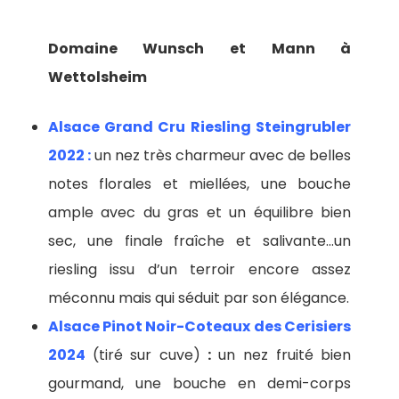
Domaine Wunsch et Mann à
Wettolsheim
Alsace Grand Cru Riesling Steingrubler
2022 :
un nez très charmeur avec de belles
notes florales et miellées, une bouche
ample avec du gras et un équilibre bien
sec, une finale fraîche et salivante…un
riesling issu d’un terroir encore assez
méconnu mais qui séduit par son élégance.
Alsace Pinot Noir-Coteaux des Cerisiers
2024
(tiré sur cuve)
:
un nez fruité bien
gourmand, une bouche en demi-corps