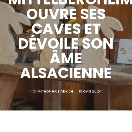
OUVRE SES
CAVES ET
DÉVOILE SON
ÂME
ALSACIENNE
Par
VinéoNews Alsace
10 avril 2024