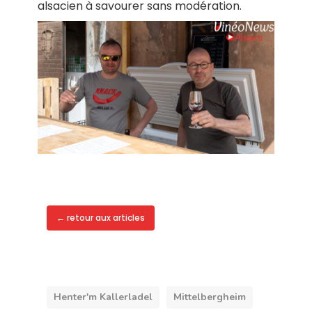
alsacien à savourer sans modération.
← retour aux articles
Henter'm Kallerladel
Mittelbergheim