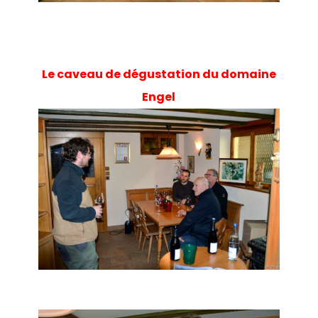
Le caveau de dégustation du domaine
Engel