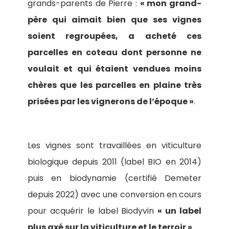
grands-parents de Pierre :
« mon grand-
père qui aimait bien que ses vignes
soient regroupées, a acheté ces
parcelles en coteau dont personne ne
voulait et qui étaient vendues moins
chères que les parcelles en plaine très
prisées par les vignerons de l’époque »
.
Les vignes sont travaillées en viticulture
biologique depuis 2011 (label BIO en 2014)
puis en biodynamie (certifié Demeter
depuis 2022) avec une conversion en cours
pour acquérir le label Biodyvin
« un label
plus axé sur la viticulture et le terroir »
.