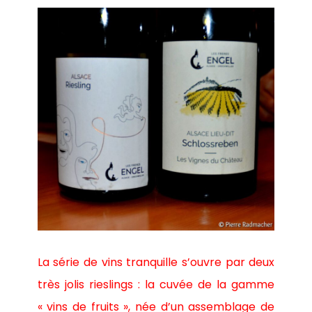
La série de vins tranquille s’ouvre par deux
très jolis rieslings : la cuvée de la gamme
« vins de fruits », née d’un assemblage de