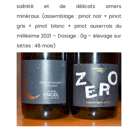
salinité et de délicats amers
minéraux. (assemblage : pinot noir + pinot
gris + pinot blanc + pinot auxerrois du
millésime 2021 – Dosage : 0g – élevage sur
lattes : 48 mois)