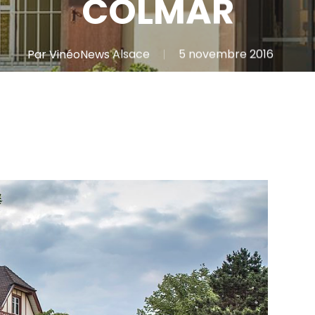
COLMAR
Par
VinéoNews Alsace
5 novembre 2016