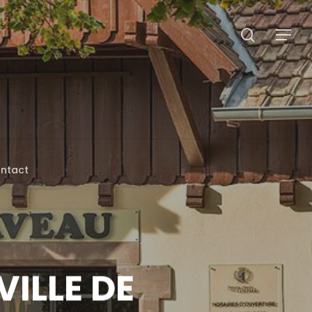
search
Menu
ntact
VILLE DE