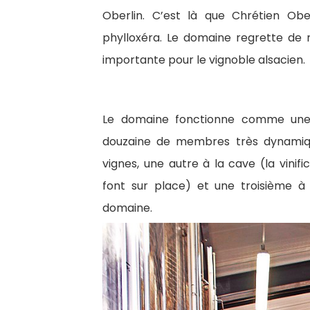
Oberlin. C’est là que Chrétien Obe
phylloxéra. Le domaine regrette de 
importante pour le vignoble alsacien.
Le domaine fonctionne comme une e
douzaine de membres très dynamiqu
vignes, une autre à la cave (la vinifi
font sur place) et une troisième à l
domaine.