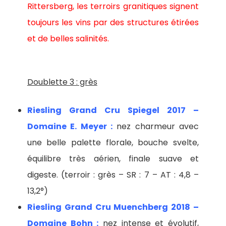
Rittersberg, les terroirs granitiques signent
toujours les vins par des structures étirées
et de belles salinités.
Doublette 3 : grès
Riesling Grand Cru Spiegel 2017 –
Domaine E. Meyer :
nez charmeur avec
une belle palette florale, bouche svelte,
équilibre très aérien, finale suave et
digeste. (terroir : grès – SR : 7 – AT : 4,8 –
13,2°)
Riesling Grand Cru Muenchberg 2018 –
Domaine Bohn :
nez intense et évolutif,