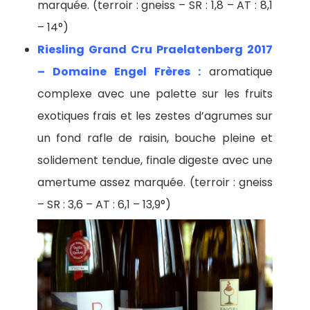
marquée. (terroir : gneiss – SR : 1,8 – AT : 8,1
– 14°)
Riesling Grand Cru Praelatenberg 2017
– Domaine Engel Frères :
aromatique
complexe avec une palette sur les fruits
exotiques frais et les zestes d’agrumes sur
un fond rafle de raisin, bouche pleine et
solidement tendue, finale digeste avec une
amertume assez marquée. (terroir : gneiss
– SR : 3,6 – AT : 6,1 – 13,9°)