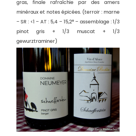
gras, finale rafraîchie par des amers
minéraux et notes épicées. (terroir : marne
– SR : <1 – AT : 5,4 – 15,2° – assemblage : 1/3
pinot gris + 1/3 muscat + 1/3
gewurztraminer)