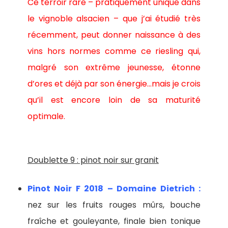
Ce terroir rare – pratiquement unique dans
le vignoble alsacien – que j’ai étudié très
récemment, peut donner naissance à des
vins hors normes comme ce riesling qui,
malgré son extrême jeunesse, étonne
d’ores et déjà par son énergie…mais je crois
qu’il est encore loin de sa maturité
optimale.
Doublette 9 : pinot noir sur granit
Pinot Noir F 2018 – Domaine Dietrich :
nez sur les fruits rouges mûrs, bouche
fraîche et gouleyante, finale bien tonique