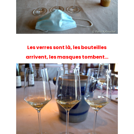
Les verres sont là, les bouteilles
arrivent, les masques tombent…