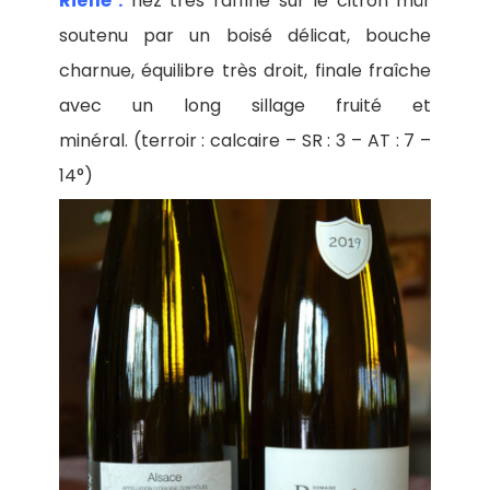
Rieflé :
nez très raffiné sur le citron mûr
soutenu par un boisé délicat, bouche
charnue, équilibre très droit, finale fraîche
avec un long sillage fruité et
minéral. (terroir : calcaire – SR : 3 – AT : 7 –
14°)