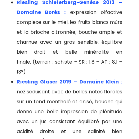
Riesling Schieferberg-Genèse 2013 –
Domaine Borès :
expression olfactive
complexe sur le miel, les fruits blancs mûrs
et la brioche citronnée, bouche ample et
charnue avec un gras sensible, équilibre
bien droit et belle minéralité en
finale. (terroir : schiste – SR : 1,8 – AT : 8,1 –
13°)
Riesling Glaser 2019 – Domaine Klein :
nez séduisant avec de belles notes florales
sur un fond mentholé et anisé, bouche qui
donne une belle impression de plénitude
avec un jus consistant équilibré par une
acidité droite et une salinité bien