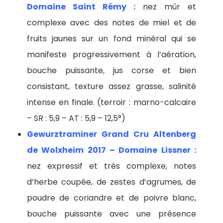
Domaine Saint Rémy :
nez mûr et
complexe avec des notes de miel et de
fruits jaunes sur un fond minéral qui se
manifeste progressivement à l’aération,
bouche puissante, jus corse et bien
consistant, texture assez grasse, salinité
intense en finale. (terroir : marno-calcaire
– SR : 5,9 – AT : 5,9 – 12,5°)
Gewurztraminer Grand Cru Altenberg
de Wolxheim 2017 – Domaine Lissner :
nez expressif et très complexe, notes
d’herbe coupée, de zestes d’agrumes, de
poudre de coriandre et de poivre blanc,
bouche puissante avec une présence