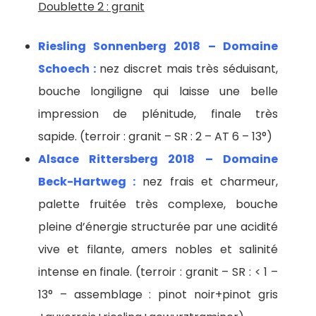
Doublette 2 : granit
Riesling Sonnenberg 2018 – Domaine
Schoech :
nez discret mais très séduisant,
bouche longiligne qui laisse une belle
impression de plénitude, finale très
sapide. (terroir : granit – SR : 2 – AT 6 – 13°)
Alsace Rittersberg 2018 – Domaine
Beck-Hartweg :
nez frais et charmeur,
palette fruitée très complexe, bouche
pleine d’énergie structurée par une acidité
vive et filante, amers nobles et salinité
intense en finale. (terroir : granit – SR : < 1 –
13° – assemblage : pinot noir+pinot gris