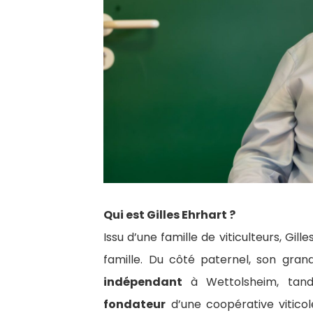
Qui est Gilles Ehrhart ?
Issu d’une famille de viticulteurs, Gill
famille. Du côté paternel, son gra
indépendant
à Wettolsheim, tand
fondateur
d’une coopérative viticol