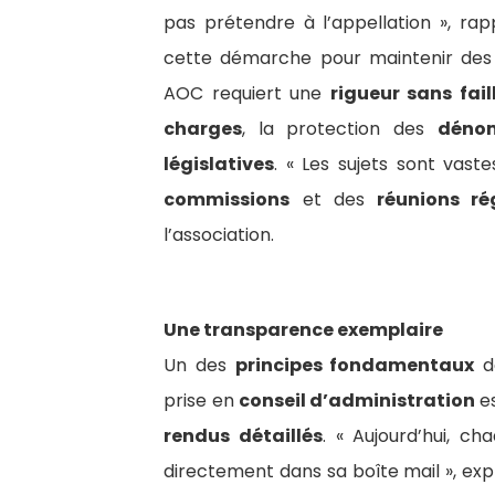
pas prétendre à l’appellation », rap
cette démarche pour maintenir de
AOC requiert une
rigueur sans fail
charges
, la protection des
dénom
législatives
. « Les sujets sont vaste
commissions
et des
réunions ré
l’association.
Une transparence exemplaire
Un des
principes fondamentaux
de
prise en
conseil d’administration
es
rendus détaillés
. « Aujourd’hui, c
directement dans sa boîte mail », ex