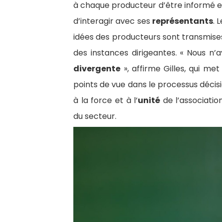
à chaque producteur d’être informé 
d’interagir avec ses
représentants
. 
idées des producteurs sont transmise
des instances dirigeantes. « Nous n
divergente
», affirme Gilles, qui me
points de vue dans le processus déci
à la force et à l’
unité
de l’associati
du secteur.