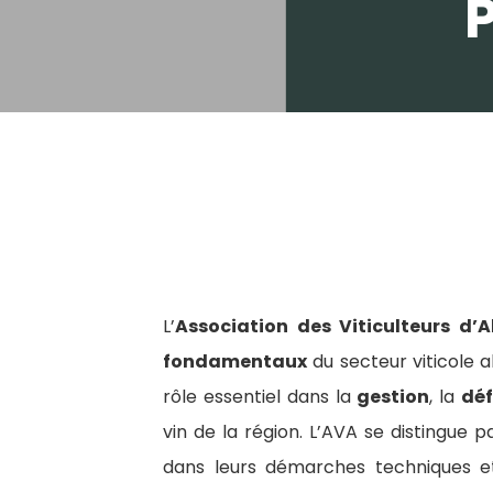
L’
Association des Viticulteurs d’A
fondamentaux
du secteur viticole a
rôle essentiel dans la
gestion
, la
dé
vin de la région. L’AVA se distingue
dans leurs démarches techniques et