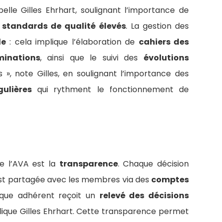
pelle Gilles Ehrhart, soulignant l’importance de
s
standards de qualité élevés
. La gestion des
le
: cela implique l’élaboration de
cahiers des
inations
, ainsi que le suivi des
évolutions
s », note Gilles, en soulignant l’importance des
gulières
qui rythment le fonctionnement de
 l’AVA est la
transparence
. Chaque décision
t partagée avec les membres via des
comptes
haque adhérent reçoit un
relevé des décisions
plique Gilles Ehrhart. Cette transparence permet