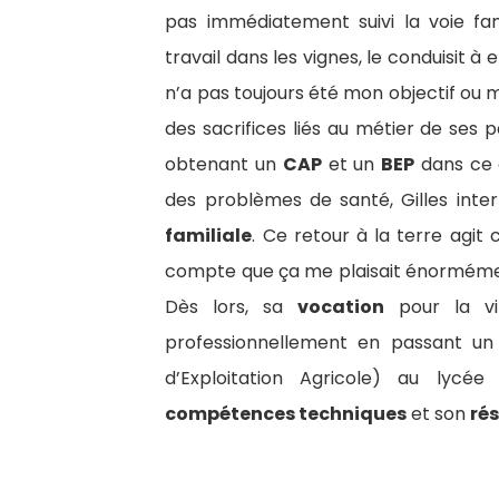
pas immédiatement suivi la voie fam
travail dans les vignes, le conduisit à
n’a pas toujours été mon objectif ou m
des sacrifices liés au métier de ses p
obtenant un
CAP
et un
BEP
dans ce 
des problèmes de santé, Gilles inte
familiale
. Ce retour à la terre agi
compte que ça me plaisait énormément, 
Dès lors, sa
vocation
pour la vit
professionnellement en passant u
d’Exploitation Agricole) au lycée
compétences techniques
et son
ré