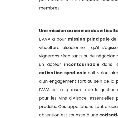
membres.
Une mission au service des viticult
L’AVA a pour
mission principale
de 
viticulture alsacienne : qu’il s’agi
vignerons récoltants ou de négociant
un acteur
incontournable
dans le
cotisation syndicale
soit volontaire
d’un engagement fort au sein de la p
l’AVA est responsable de la gestion
pour les vins d’Alsace, essentielles
produits. Ces appellations sont crucia
obtention est soumise à une
cotisati