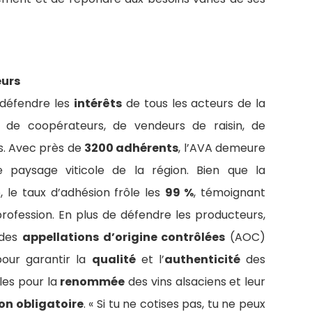
eurs
défendre les
intérêts
de tous les acteurs de la
sse de coopérateurs, de vendeurs de raisin, de
s. Avec près de
3200 adhérents
, l’AVA demeure
 paysage viticole de la région. Bien que la
, le taux d’adhésion frôle les
99 %
, témoignant
rofession. En plus de défendre les producteurs,
 des
appellations d’origine contrôlées
(AOC)
 pour garantir la
qualité
et l’
authenticité
des
les pour la
renommée
des vins alsaciens et leur
on obligatoire
. « Si tu ne cotises pas, tu ne peux