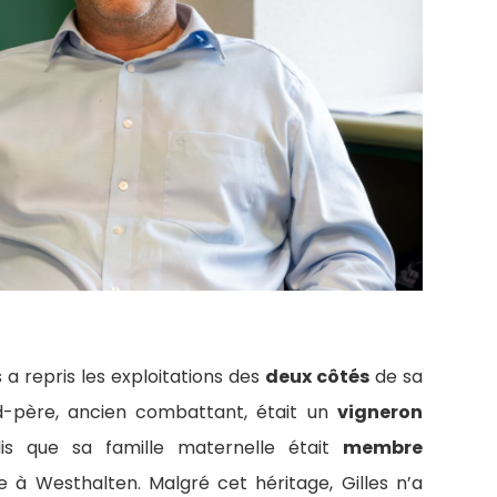
es a repris les exploitations des
deux côtés
de sa
nd-père, ancien combattant, était un
vigneron
is que sa famille maternelle était
membre
e à Westhalten. Malgré cet héritage, Gilles n’a