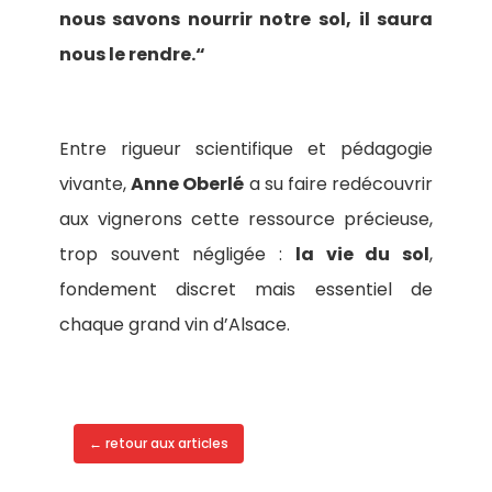
nous savons nourrir notre sol, il saura
nous le rendre.“
Entre rigueur scientifique et pédagogie
vivante,
Anne Oberlé
a su faire redécouvrir
aux vignerons cette ressource précieuse,
trop souvent négligée :
la vie du sol
,
fondement discret mais essentiel de
chaque grand vin d’Alsace.
← retour aux articles