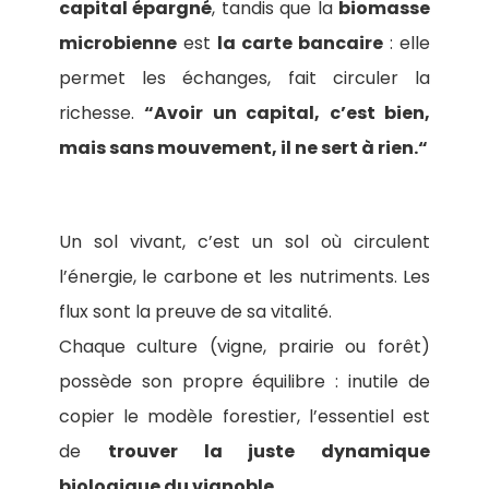
capital épargné
, tandis que la
biomasse
microbienne
est
la carte bancaire
: elle
permet les échanges, fait circuler la
richesse.
“Avoir un capital, c’est bien,
mais sans mouvement, il ne sert à rien.“
Un sol vivant, c’est un sol où circulent
l’énergie, le carbone et les nutriments. Les
flux sont la preuve de sa vitalité.
Chaque culture (vigne, prairie ou forêt)
possède son propre équilibre : inutile de
copier le modèle forestier, l’essentiel est
de
trouver la juste dynamique
biologique du vignoble
.