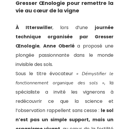
Gresser Œnologie pour remettre la
vie au cœur de la vigne
À Itterswiller
, lors d’une
journée
technique organisée par Gresser
Œnologie
,
Anne Oberlé
a proposé une
plongée passionnante dans le monde
invisible des sols.
Sous le titre évocateur
« Démystifier le
, la
fonctionnement organique des sols »
spécialiste a invité les vignerons à
redécouvrir ce que la science et
l’observation rappellent sans cesse :
le sol
n’est pas un simple support, mais un
organisme vivant
, au cœur de la fertilité