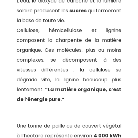
L’eau, le dioxyde de carbone et la lumière
solaire produisent les
sucres
qui formeront
la base de toute vie.
Cellulose, hémicellulose et lignine
composent la charpente de la matière
organique. Ces molécules, plus ou moins
complexes, se décomposent à des
vitesses différentes : la cellulose se
dégrade vite, la lignine beaucoup plus
lentement.
“La matière organique, c’est
de l’énergie pure.“
Une tonne de paille ou de couvert végétal
à l’hectare représente environ
4 000 kWh