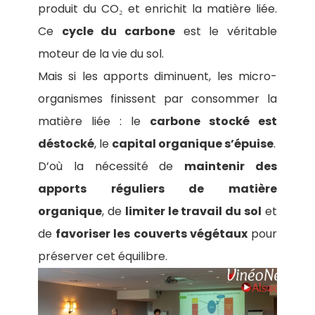
produit du CO₂ et enrichit la matière liée.
Ce
cycle du carbone
est le véritable
moteur de la vie du sol.
Mais si les apports diminuent, les micro-
organismes finissent par consommer la
matière liée : le
carbone stocké est
déstocké
, le
capital organique s’épuise
.
D’où la nécessité de
maintenir des
apports réguliers de matière
organique
, de
limiter le travail du sol
et
de
favoriser les couverts végétaux
pour
préserver cet équilibre.