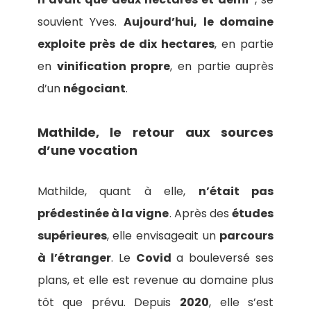
souvient Yves.
Aujourd’hui, le domaine
exploite près de dix hectares
, en partie
en
vinification propre
, en partie auprès
d’un
négociant
.
Mathilde, le retour aux sources
d’une vocation
Mathilde, quant à elle,
n’était pas
prédestinée à la vigne
. Après des
études
supérieures
, elle envisageait un
parcours
à l’étranger
. Le
Covid
a bouleversé ses
plans, et elle est revenue au domaine plus
tôt que prévu. Depuis
2020
, elle s’est