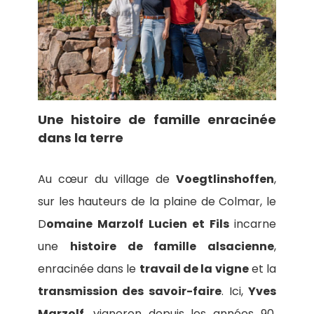
Une histoire de famille enracinée
dans la terre
Au cœur du village de
Voegtlinshoffen
,
sur les hauteurs de la plaine de Colmar, le
D
omaine Marzolf Lucien et Fils
incarne
une
histoire de famille alsacienne
,
enracinée dans le
travail de la vigne
et la
transmission des savoir-faire
. Ici,
Yves
Marzolf
, vigneron depuis les années 90,