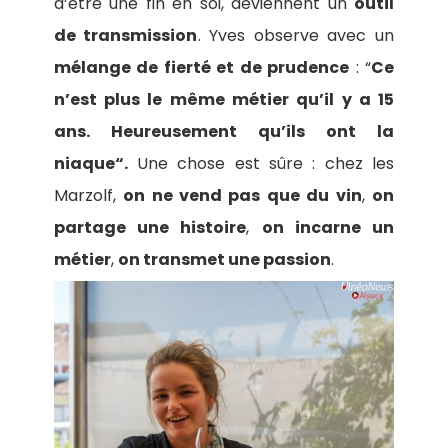
d’être une fin en soi, deviennent un
outil
de transmission
. Yves observe avec un
mélange de fierté et de prudence
: “
Ce
n’est plus le même métier qu’il y a 15
ans. Heureusement qu’ils ont la
niaque“.
Une chose est sûre : chez les
Marzolf,
on ne vend pas que du vin
,
on
partage une histoire
,
on incarne un
métier
,
on transmet une passion
.