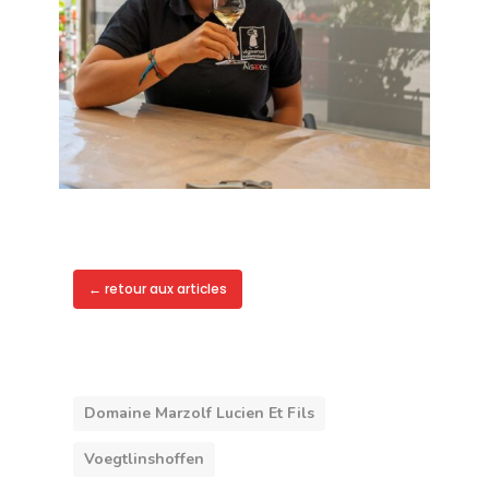
← retour aux articles
Domaine Marzolf Lucien Et Fils
Voegtlinshoffen