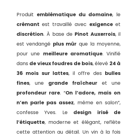
Produit
emblématique du domaine
, le
crémant
est travaillé avec
exigence
et
discrétion
. À base de
Pinot Auxerrois
, il
est vendangé
plus mûr
que la moyenne,
pour une
meilleure aromatique
. Vinifié
dans
de vieux foudres de bois
, élevé
24 à
36 mois sur lattes
, il offre des
bulles
fines
, une
grande fraîcheur
et une
profondeur rare
. “
On l’adore, mais on
n’en parle pas assez
, même en salon“,
confesse Yves. Le
design irisé de
l’étiquette
, moderne et élégant, reflète
cette attention au détail. Un vin à la fois