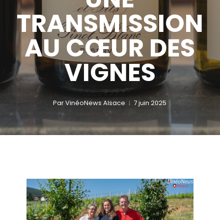
TRANSMISSION
AU CŒUR DES
VIGNES
Par
VinéoNews Alsace
7 juin 2025