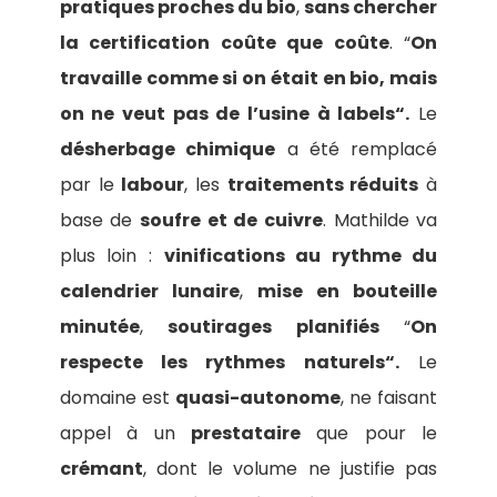
pratiques proches du bio
,
sans chercher
la certification coûte que coûte
. “
On
travaille comme si on était en bio, mais
on ne veut pas de l’usine à labels“.
Le
désherbage chimique
a été remplacé
par le
labour
, les
traitements réduits
à
base de
soufre et de cuivre
. Mathilde va
plus loin :
vinifications au rythme du
calendrier lunaire
,
mise en bouteille
minutée
,
soutirages planifiés
“
On
respecte les rythmes naturels“.
Le
domaine est
quasi-autonome
, ne faisant
appel à un
prestataire
que pour le
crémant
, dont le volume ne justifie pas