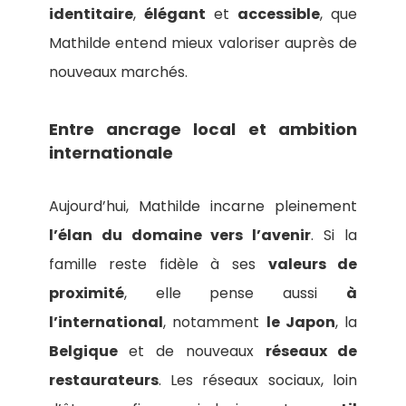
identitaire
,
élégant
et
accessible
, que
Mathilde entend mieux valoriser auprès de
nouveaux marchés.
Entre ancrage local et ambition
internationale
Aujourd’hui, Mathilde incarne pleinement
l’élan du domaine vers l’avenir
. Si la
famille reste fidèle à ses
valeurs de
proximité
, elle pense aussi
à
l’international
, notamment
le Japon
, la
Belgique
et de nouveaux
réseaux de
restaurateurs
. Les réseaux sociaux, loin