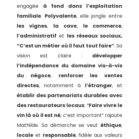
engagée
à fond dans l’exploitation
familiale
.
Polyvalente
, elle jongle entre
les vignes
,
la cave
,
le commerce
,
l’administratif
et
les réseaux sociaux,
“C’est un métier où il faut tout faire“
. Sa
vision est claire :
développer
l’indépendance du domaine vis-à-vis
du négoce
,
renforcer les ventes
directes
, notamment à
l’étranger
, et
établir des partenariats durables avec
des restaurateurs locaux
. “
Faire vivre le
vin là où il est né
, c’est important“ rajoute
Mathilde. Sa démarche se veut
éthique
,
locale
et
responsable
, fidèle aux valeurs