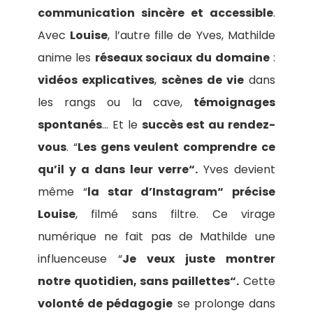
communication sincère et accessible
.
Avec
Louise
, l’autre fille de Yves, Mathilde
anime les
réseaux sociaux du domaine
:
vidéos explicatives
,
scènes de vie
dans
les rangs ou la cave,
témoignages
spontanés
… Et le
succès est au rendez-
vous
. “
Les gens veulent comprendre ce
qu’il y a dans leur verre“.
Yves devient
même “
la star d’Instagram“ précise
Louise
, filmé sans filtre. Ce virage
numérique ne fait pas de Mathilde une
influenceuse “
Je veux juste montrer
notre quotidien, sans paillettes“.
Cette
volonté de pédagogie
se prolonge dans