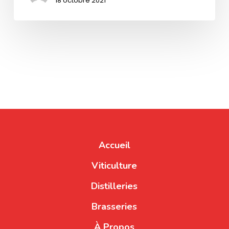
18 octobre 2021
Accueil
Viticulture
Distilleries
Brasseries
À Propos