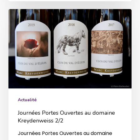
Journées
Portes
Ouvertes
au
domaine
Kreydenweiss
2/2
Actualité
Journées Portes Ouvertes au domaine
Kreydenweiss 2/2
Journées Portes Ouvertes au domaine