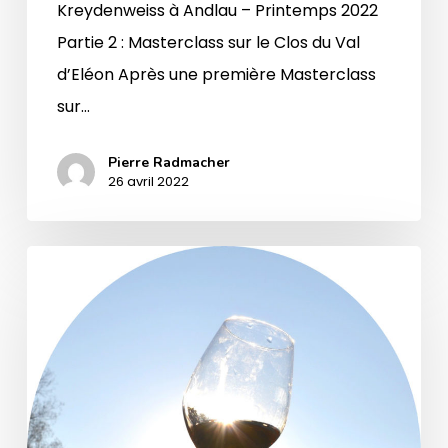
Kreydenweiss à Andlau – Printemps 2022
Partie 2 : Masterclass sur le Clos du Val
d’Eléon Après une première Masterclass
sur…
Pierre Radmacher
26 avril 2022
Journées
Portes
Ouvertes
au
domaine
Kreydenweiss