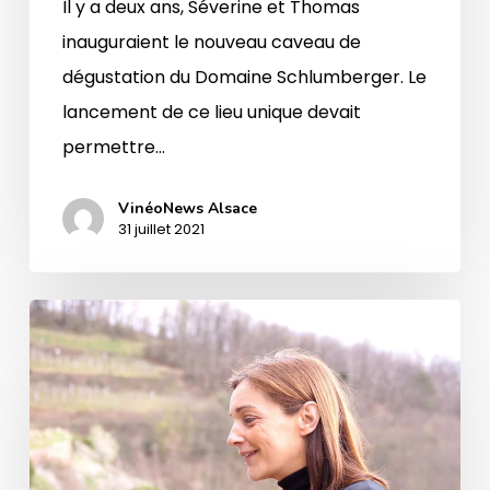
Il y a deux ans, Séverine et Thomas
inauguraient le nouveau caveau de
dégustation du Domaine Schlumberger. Le
lancement de ce lieu unique devait
permettre…
VinéoNews Alsace
31 juillet 2021
Séverine
Schlumberger