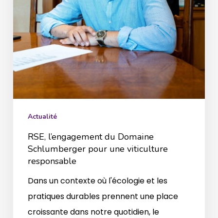
une
viticulture
responsable
Actualité
RSE, l’engagement du Domaine
Schlumberger pour une viticulture
responsable
Dans un contexte où l'écologie et les
pratiques durables prennent une place
croissante dans notre quotidien, le