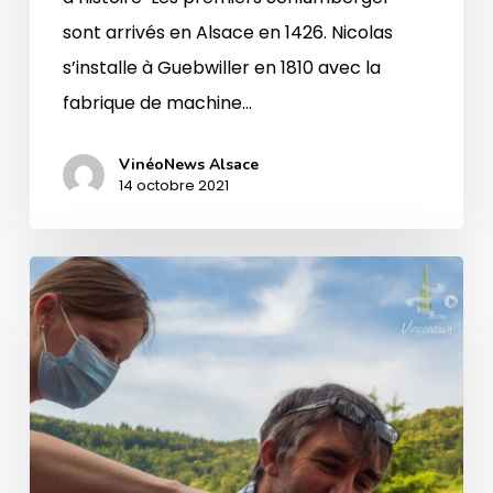
sont arrivés en Alsace en 1426. Nicolas
s’installe à Guebwiller en 1810 avec la
fabrique de machine…
VinéoNews Alsace
14 octobre 2021
Apéro
Gourmand
au
Domaine
Schlumberger