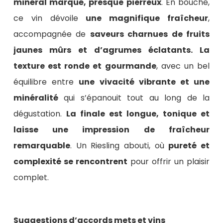
minéral marqué, presque pierreux
. En bouche,
ce vin dévoile
une magnifique fraîcheur
,
accompagnée de
saveurs charnues de fruits
jaunes mûrs et d’agrumes éclatants. La
texture est ronde et gourmande
, avec un bel
équilibre entre
une vivacité vibrante et une
minéralité
qui s’épanouit tout au long de la
dégustation.
La finale est longue, tonique et
laisse une impression de fraîcheur
remarquable
. Un Riesling abouti, où
pureté et
complexité se rencontrent
pour offrir un plaisir
complet.
Suggestions d’accords mets et vins