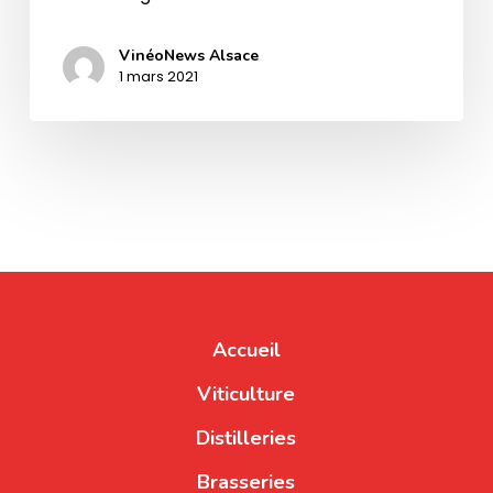
VinéoNews Alsace
1 mars 2021
Accueil
Viticulture
Distilleries
Brasseries