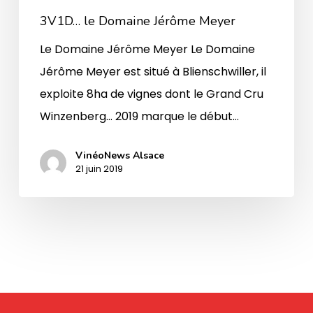
3V1D… le Domaine Jérôme Meyer
Le Domaine Jérôme Meyer Le Domaine
Jérôme Meyer est situé à Blienschwiller, il
exploite 8ha de vignes dont le Grand Cru
Winzenberg... 2019 marque le début…
VinéoNews Alsace
21 juin 2019