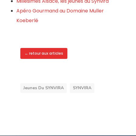
Millésimes Alsace, les jeunes du Synvira
Apéro Gourmand au Domaine Muller
Koeberlé
← retour aux articles
Jeunes Du SYNVIRA
SYNVIRA