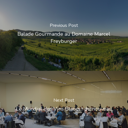
Previous Post
Balade Gourmande au Domaine Marcel
Freyburger
Next Post
Le Mondial des Vins Blancs... du nouveau