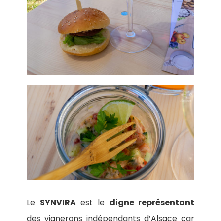
Le
SYNVIRA
est le
digne représentant
des vignerons indépendants d’Alsace car