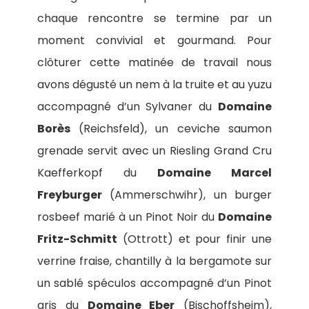
chaque rencontre se termine par un
moment convivial et gourmand. Pour
clôturer cette matinée de travail nous
avons dégusté un nem à la truite et au yuzu
accompagné d’un Sylvaner du
Domaine
Borès
(Reichsfeld), un ceviche saumon
grenade servit avec un Riesling Grand Cru
Kaefferkopf du
Domaine Marcel
Freyburger
(Ammerschwihr), un burger
rosbeef marié à un Pinot Noir du
Domaine
Fritz-Schmitt
(Ottrott) et pour finir une
verrine fraise, chantilly à la bergamote sur
un sablé spéculos accompagné d’un Pinot
gris du
Domaine Eber
(Bischoffsheim),