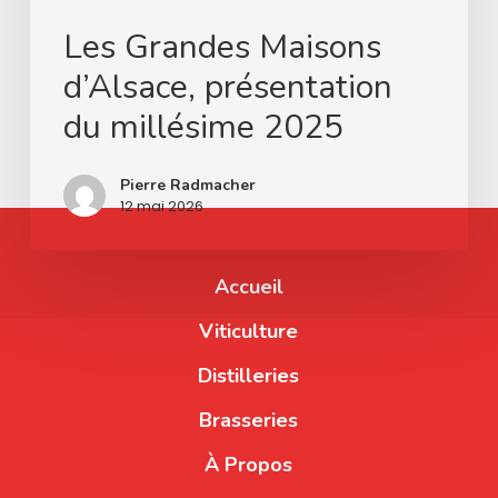
Les Grandes Maisons
d’Alsace, présentation
du millésime 2025
Pierre Radmacher
12 mai 2026
Accueil
Viticulture
Distilleries
Brasseries
À Propos